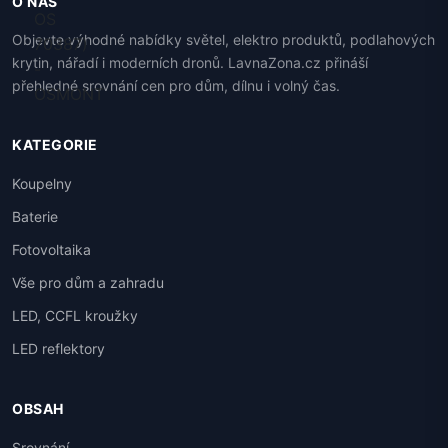
O NÁS
Objevte výhodné nabídky světel, elektro produktů, podlahových
krytin, nářadí i moderních dronů. LavnaZona.cz přináší
přehledné srovnání cen pro dům, dílnu i volný čas.
KATEGORIE
Koupelny
Baterie
Fotovoltaika
Vše pro dům a zahradu
LED, CCFL kroužky
LED reflektory
OBSAH
Srovnání