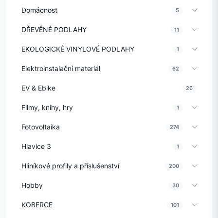
Domácnost
5
DŘEVĚNÉ PODLAHY
11
EKOLOGICKÉ VINYLOVÉ PODLAHY
1
Elektroinstalační materiál
62
EV & Ebike
26
Filmy, knihy, hry
1
Fotovoltaika
274
Hlavice 3
1
Hliníkové profily a příslušenství
200
Hobby
30
KOBERCE
101