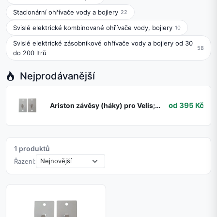
Stacionární ohřívače vody a bojlery
22
Svislé elektrické kombinované ohřívače vody, bojlery
10
Svislé elektrické zásobníkové ohřívače vody a bojlery od 30
58
do 200 ltrů
Nejprodávanější
od 395 Kč
Ariston závěsy (háky) pro Velis; Velis Plus a Velis Inox
1 produktů
Řazení: