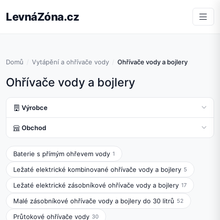
LevnáZóna.cz
Domů
Vytápění a ohřívače vody
Ohřívače vody a bojlery
Ohřívače vody a bojlery
Výrobce
Obchod
Baterie s přímým ohřevem vody
1
Ležaté elektrické kombinované ohřívače vody a bojlery
5
Ležaté elektrické zásobníkové ohřívače vody a bojlery
17
Malé zásobníkové ohřívače vody a bojlery do 30 litrů
52
Průtokové ohřívače vody
30