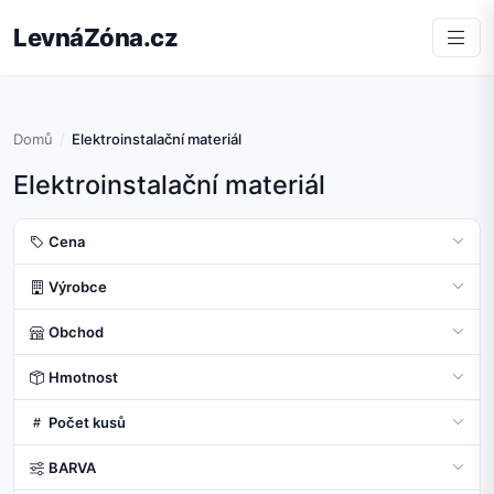
LevnáZóna.cz
Domů
Elektroinstalační materiál
Elektroinstalační materiál
Cena
Výrobce
Obchod
Hmotnost
Počet kusů
BARVA