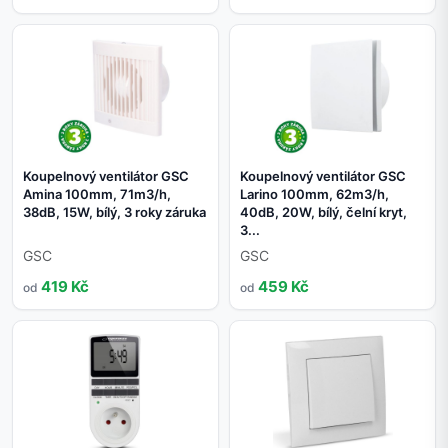
Koupelnový ventilátor GSC
Koupelnový ventilátor GSC
Amina 100mm, 71m3/h,
Larino 100mm, 62m3/h,
38dB, 15W, bílý, 3 roky záruka
40dB, 20W, bílý, čelní kryt,
3...
GSC
GSC
419 Kč
459 Kč
od
od