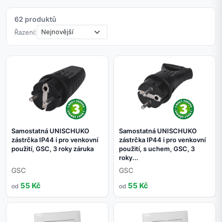
62 produktů
Řazení:
Samostatná UNISCHUKO
Samostatná UNISCHUKO
zástrčka IP44 i pro venkovní
zástrčka IP44 i pro venkovní
použití, GSC, 3 roky záruka
použití, s uchem, GSC, 3
roky...
GSC
GSC
55 Kč
55 Kč
od
od