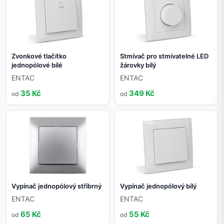
Zvonkové tlačítko
Stmívač pro stmívatelné LED
jednopólové bílé
žárovky bílý
ENTAC
ENTAC
35 Kč
349 Kč
od
od
Vypínač jednopólový stříbrný
Vypínač jednopólový bílý
ENTAC
ENTAC
65 Kč
55 Kč
od
od