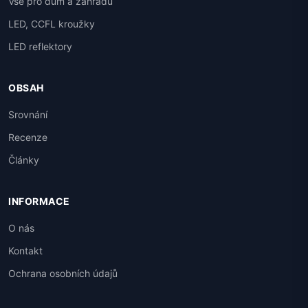
Vše pro dům a zahradu
LED, CCFL kroužky
LED reflektory
OBSAH
Srovnání
Recenze
Články
INFORMACE
O nás
Kontakt
Ochrana osobních údajů