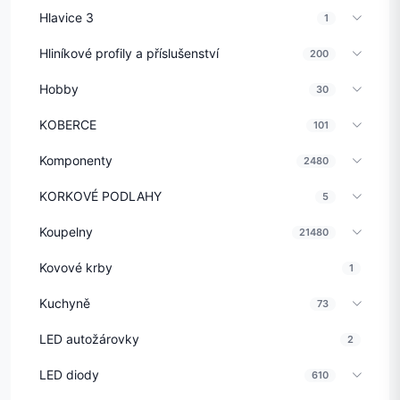
Hlavice 3
1
Hliníkové profily a příslušenství
200
Hobby
30
KOBERCE
101
Komponenty
2480
KORKOVÉ PODLAHY
5
Koupelny
21480
Kovové krby
1
Kuchyně
73
LED autožárovky
2
LED diody
610