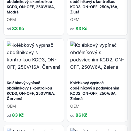
obdélníkový s kontrolkou
obdélníkový s kontrolkou
KCD3, ON-OFF, 250V/16A,
KCD3, ON-OFF, 250V/16A,
Modrá
Žlutá
OEM
OEM
83 Kč
83 Kč
od
od
Kolébkový vypínač
Kolébkový vypínač
obdélníkový s kontrolkou
obdélníkový s podsvícením
KCD3, ON-OFF, 250V/16A,
KCD2, ON-OFF, 250V/6A,
Červená
Zelená
OEM
OEM
83 Kč
86 Kč
od
od