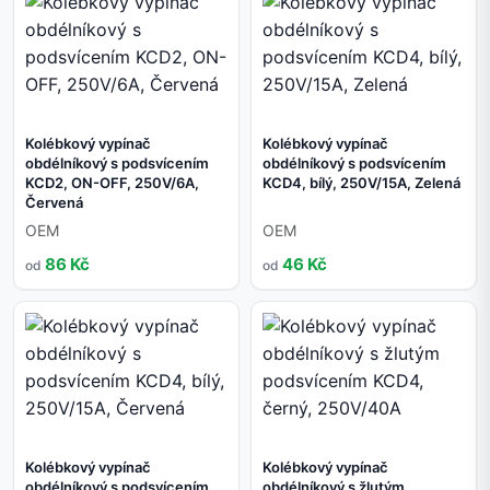
Kolébkový vypínač
Kolébkový vypínač
obdélníkový s podsvícením
obdélníkový s podsvícením
KCD2, ON-OFF, 250V/6A,
KCD4, bílý, 250V/15A, Zelená
Červená
OEM
OEM
86 Kč
46 Kč
od
od
Kolébkový vypínač
Kolébkový vypínač
obdélníkový s podsvícením
obdélníkový s žlutým