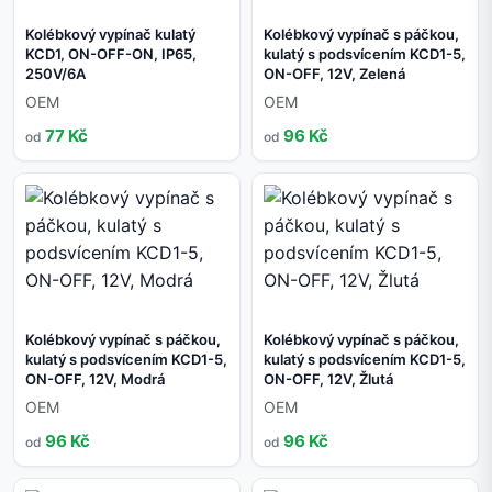
Kolébkový vypínač kulatý
Kolébkový vypínač s páčkou,
KCD1, ON-OFF-ON, IP65,
kulatý s podsvícením KCD1-5,
250V/6A
ON-OFF, 12V, Zelená
OEM
OEM
77 Kč
96 Kč
od
od
Kolébkový vypínač s páčkou,
Kolébkový vypínač s páčkou,
kulatý s podsvícením KCD1-5,
kulatý s podsvícením KCD1-5,
ON-OFF, 12V, Modrá
ON-OFF, 12V, Žlutá
OEM
OEM
96 Kč
96 Kč
od
od