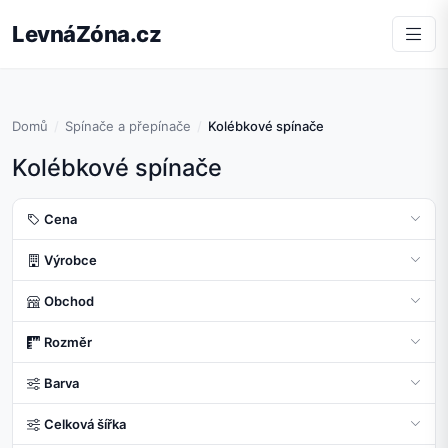
LevnáZóna.cz
Domů
Spínače a přepínače
Kolébkové spínače
Kolébkové spínače
Cena
Výrobce
Obchod
Rozměr
Barva
Celková šířka