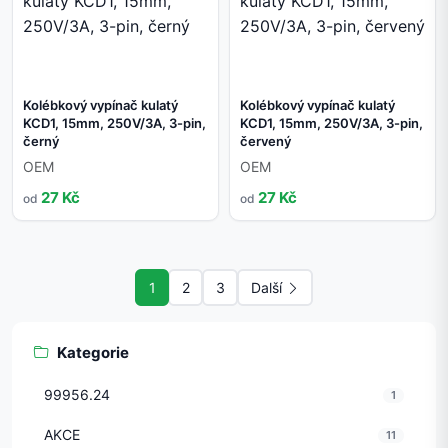
Kolébkový vypínač kulatý
Kolébkový vypínač kulatý
KCD1, 15mm, 250V/3A, 3-pin,
KCD1, 15mm, 250V/3A, 3-pin,
černý
červený
OEM
OEM
27 Kč
27 Kč
od
od
1
2
3
Další
Kategorie
99956.24
1
AKCE
11