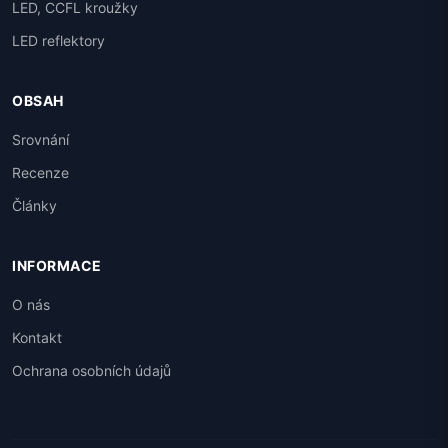
LED, CCFL kroužky
LED reflektory
OBSAH
Srovnání
Recenze
Články
INFORMACE
O nás
Kontakt
Ochrana osobních údajů