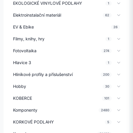
EKOLOGICKÉ VINYLOVÉ PODLAHY
1
Elektroinstalační materiál
62
EV & Ebike
26
Filmy, knihy, hry
1
Fotovoltaika
274
Hlavice 3
1
Hliníkové profily a příslušenství
200
Hobby
30
KOBERCE
101
Komponenty
2480
KORKOVÉ PODLAHY
5