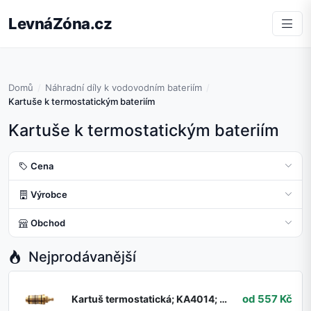
LevnáZóna.cz
Domů
Náhradní díly k vodovodním bateriím
Kartuše k termostatickým bateriím
Kartuše k termostatickým bateriím
Cena
Výrobce
Obchod
Nejprodávanější
od 557 Kč
Kartuš termostatická; KA4014; RAV Slezák