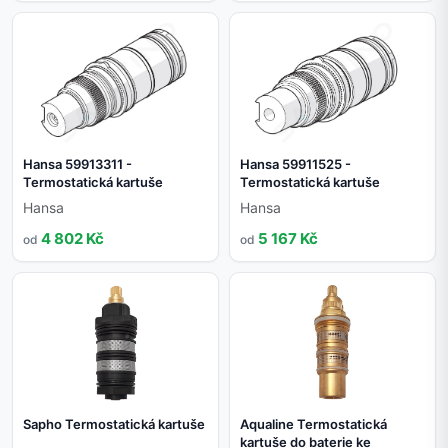
Hansa 59913311 -
Hansa 59911525 -
Termostatická kartuše
Termostatická kartuše
Hansa
Hansa
4 802 Kč
5 167 Kč
od
od
Sapho Termostatická kartuše
Aqualine Termostatická
kartuše do baterie ke