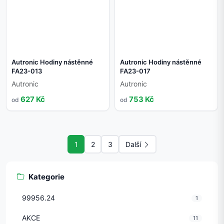
Autronic Hodiny nástěnné
Autronic Hodiny nástěnné
FA23-013
FA23-017
Autronic
Autronic
627 Kč
753 Kč
od
od
1
2
3
Další
Kategorie
99956.24
1
AKCE
11