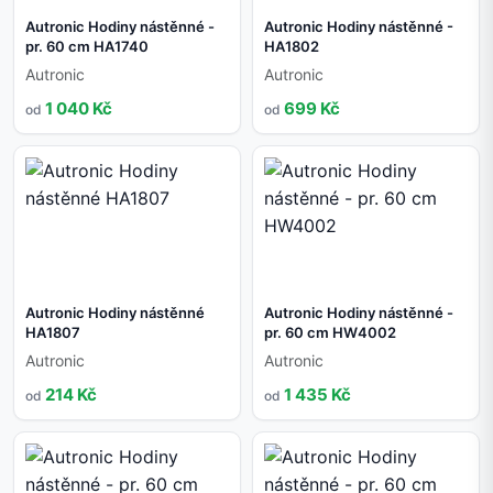
Autronic Hodiny nástěnné -
Autronic Hodiny nástěnné -
pr. 60 cm HA1740
HA1802
Autronic
Autronic
1 040 Kč
699 Kč
od
od
Autronic Hodiny nástěnné
Autronic Hodiny nástěnné -
HA1807
pr. 60 cm HW4002
Autronic
Autronic
214 Kč
1 435 Kč
od
od