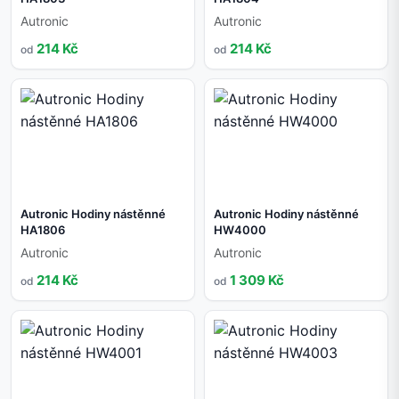
Autronic
Autronic
214 Kč
214 Kč
od
od
Autronic Hodiny nástěnné
Autronic Hodiny nástěnné
HA1806
HW4000
Autronic
Autronic
214 Kč
1 309 Kč
od
od