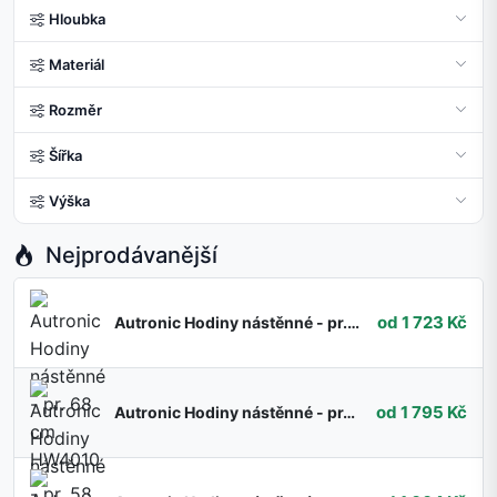
Hloubka
Materiál
Rozměr
Šířka
Výška
Nejprodávanější
od 1 723 Kč
Autronic Hodiny nástěnné - pr. 68 cm HW4010
od 1 795 Kč
Autronic Hodiny nástěnné - pr. 58 cm HW4009