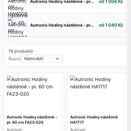
od 1 004 Kč
Autronic Hodiny nástěnné - pr. 60 cm HW4006
od 1 040 Kč
Autronic Hodiny nástěnné - pr. 60 cm HW4004
76 produktů
Řazení:
Autronic Hodiny nástěnné -
Autronic Hodiny nástěnné
pr. 60 cm FA23-020
HA1717
Autronic
Autronic