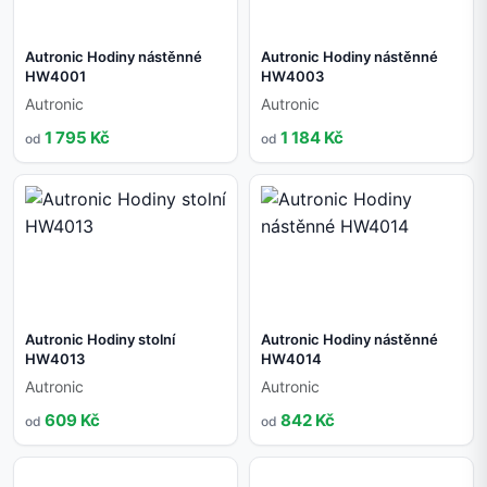
Autronic Hodiny nástěnné
Autronic Hodiny nástěnné
HW4001
HW4003
Autronic
Autronic
1 795 Kč
1 184 Kč
od
od
Autronic Hodiny stolní
Autronic Hodiny nástěnné
HW4013
HW4014
Autronic
Autronic
609 Kč
842 Kč
od
od