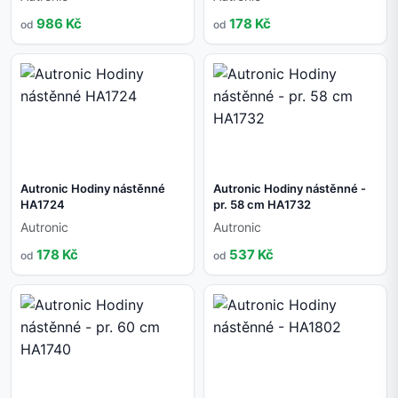
986 Kč
178 Kč
od
od
Autronic Hodiny nástěnné
Autronic Hodiny nástěnné -
HA1724
pr. 58 cm HA1732
Autronic
Autronic
178 Kč
537 Kč
od
od