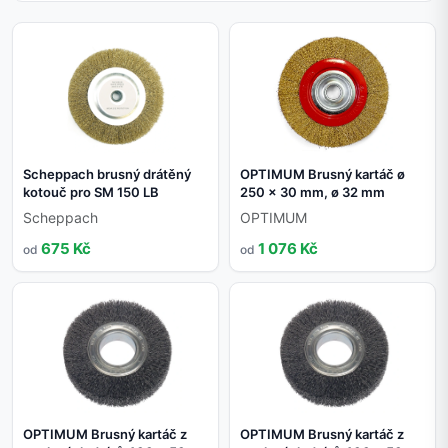
Scheppach brusný drátěný
OPTIMUM Brusný kartáč ø
kotouč pro SM 150 LB
250 x 30 mm, ø 32 mm
Scheppach
OPTIMUM
675 Kč
1 076 Kč
od
od
OPTIMUM Brusný kartáč z
OPTIMUM Brusný kartáč z