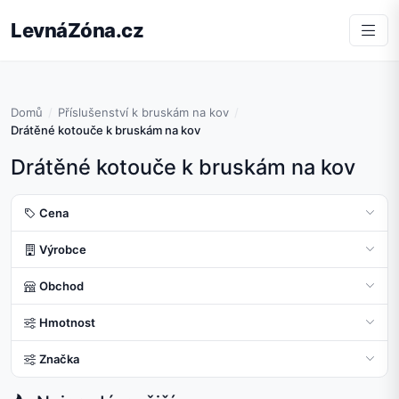
LevnáZóna.cz
Domů
Příslušenství k bruskám na kov
Drátěné kotouče k bruskám na kov
Drátěné kotouče k bruskám na kov
Cena
Výrobce
Obchod
Hmotnost
Značka