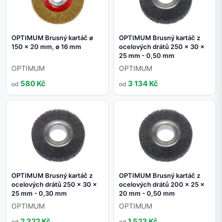
OPTIMUM Brusný kartáč ø
OPTIMUM Brusný kartáč z
150 x 20 mm, ø 16 mm
ocelových drátů 250 x 30 x
25 mm - 0,50 mm
OPTIMUM
OPTIMUM
580 Kč
3 134 Kč
od
od
OPTIMUM Brusný kartáč z
OPTIMUM Brusný kartáč z
ocelových drátů 250 x 30 x
ocelových drátů 200 x 25 x
25 mm - 0,30 mm
20 mm - 0,50 mm
OPTIMUM
OPTIMUM
2 322 Kč
1 523 Kč
od
od