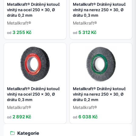
Metallkraft® Drátěný kotouč
Metallkraft® Drátěný kotouč
vlnitý na ocel 250 x 30, Ø
vlnitý na nerez 250 x 30, Ø
drátu 0,2 mm
drátu 0,3 mm
Metallkraft®
Metallkraft®
3 255 Kč
5 312 Kč
od
od
Metallkraft® Drátěný kotouč
Metallkraft® Drátěný kotouč
vlnitý na ocel 250 x 30, Ø
vlnitý na nerez 250 x 30, Ø
drátu 0,3 mm
drátu 0,2 mm
Metallkraft®
Metallkraft®
2 892 Kč
6 038 Kč
od
od
Kategorie