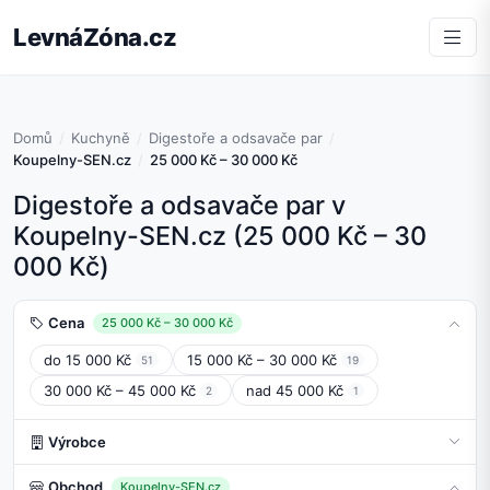
LevnáZóna.cz
Domů
Kuchyně
Digestoře a odsavače par
Koupelny-SEN.cz
25 000 Kč – 30 000 Kč
Digestoře a odsavače par v
Koupelny-SEN.cz (25 000 Kč – 30
000 Kč)
Cena
25 000 Kč – 30 000 Kč
do 15 000 Kč
15 000 Kč – 30 000 Kč
51
19
30 000 Kč – 45 000 Kč
nad 45 000 Kč
2
1
Výrobce
Obchod
Koupelny-SEN.cz