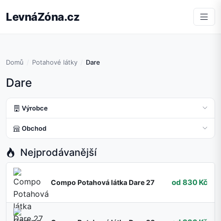
LevnáZóna.cz
Domů
Potahové látky
Dare
Dare
Výrobce
Obchod
Nejprodávanější
od 830 Kč
Compo Potahová látka Dare 27