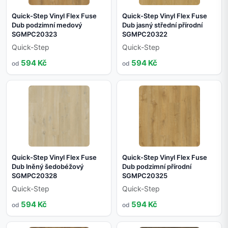
Quick-Step Vinyl Flex Fuse
Quick-Step Vinyl Flex Fuse
Dub podzimní medový
Dub jasný střední přírodní
SGMPC20323
SGMPC20322
Quick-Step
Quick-Step
594 Kč
594 Kč
od
od
Quick-Step Vinyl Flex Fuse
Quick-Step Vinyl Flex Fuse
Dub lněný šedobéžový
Dub podzimní přírodní
SGMPC20328
SGMPC20325
Quick-Step
Quick-Step
594 Kč
594 Kč
od
od