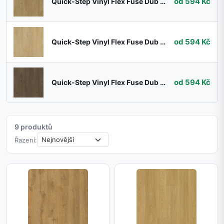
od 594 Kč
Quick-Step Vinyl Flex Fuse Dub lněný střední přírodní SGMPC20329
od 594 Kč
Quick-Step Vinyl Flex Fuse Dub lněný přírodní SGMPC20320
od 594 Kč
Quick-Step Vinyl Flex Fuse Dub lněný tmavě hnědý SGMPC20330
9 produktů
Řazení: