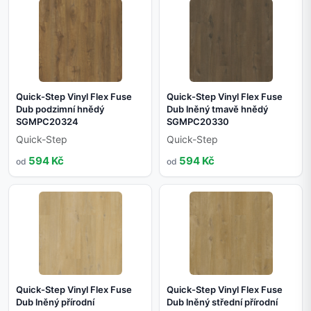
Quick-Step Vinyl Flex Fuse
Quick-Step Vinyl Flex Fuse
Dub podzimní hnědý
Dub lněný tmavě hnědý
SGMPC20324
SGMPC20330
Quick-Step
Quick-Step
594 Kč
594 Kč
od
od
Quick-Step Vinyl Flex Fuse
Quick-Step Vinyl Flex Fuse
Dub lněný přírodní
Dub lněný střední přírodní