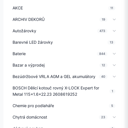
AKCE
11
ARCHIV DEKORŮ
19
Autožárovky
473
Barevné LED žárovky
13
Baterie
844
Bazar a výprodej
12
Bezúdržbové VRLA AGM a GEL akumulátory
40
BOSCH Dělicí kotouč rovný X-LOCK Expert for
1
Metal 115x1.6x22.23 2608619252
Chemie pro podlaháře
5
Chytrá domácnost
23