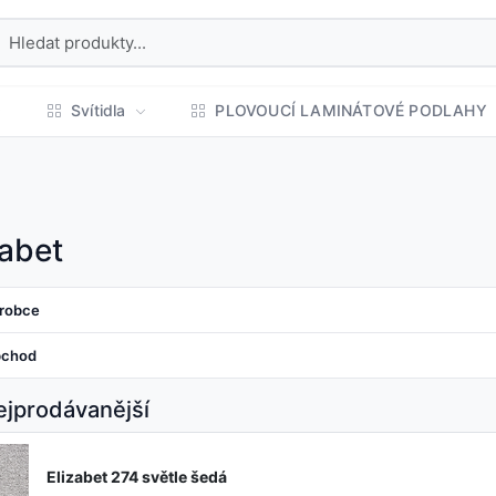
Svítidla
PLOVOUCÍ LAMINÁTOVÉ PODLAHY
zabet
robce
chod
jprodávanější
Elizabet 274 světle šedá