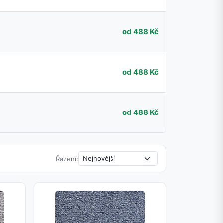
od 488 Kč
od 488 Kč
od 488 Kč
Řazení: