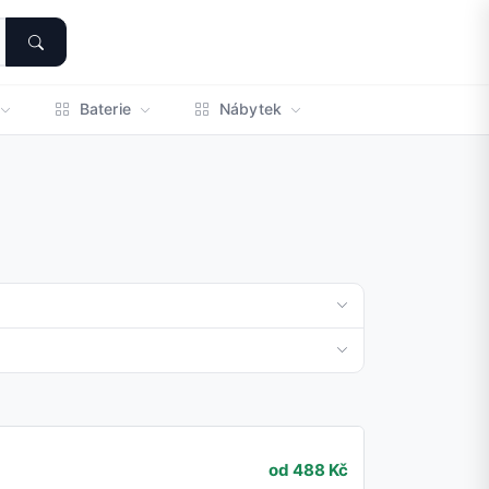
Baterie
Nábytek
od 488 Kč