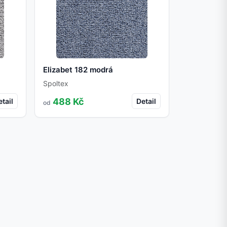
Elizabet 182 modrá
Spoltex
488 Kč
tail
Detail
od