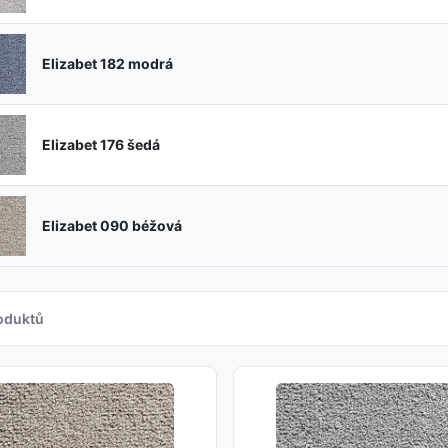
Elizabet 182 modrá
Elizabet 176 šedá
Elizabet 090 béžová
oduktů