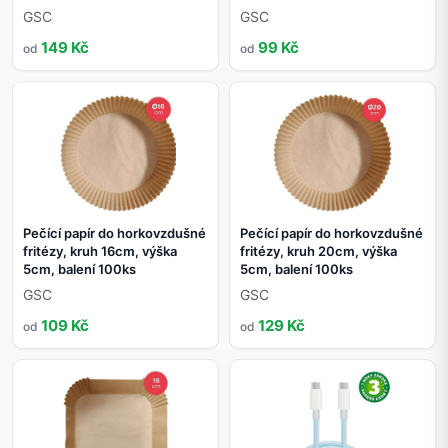
GSC
GSC
149 Kč
99 Kč
od
od
Pečící papír do horkovzdušné
Pečící papír do horkovzdušné
fritézy, kruh 16cm, výška
fritézy, kruh 20cm, výška
5cm, balení 100ks
5cm, balení 100ks
GSC
GSC
109 Kč
129 Kč
od
od