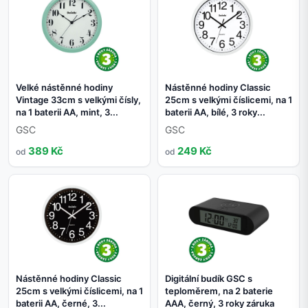
Velké nástěnné hodiny
Nástěnné hodiny Classic
Vintage 33cm s velkými čísly,
25cm s velkými číslicemi, na 1
na 1 baterii AA, mint, 3...
baterii AA, bílé, 3 roky...
GSC
GSC
389 Kč
249 Kč
od
od
Nástěnné hodiny Classic
Digitální budík GSC s
25cm s velkými číslicemi, na 1
teploměrem, na 2 baterie
baterii AA, černé, 3...
AAA, černý, 3 roky záruka