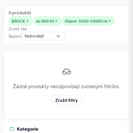
0 produktů
BROCK
do 800 Kč
Objem: 5000–50000 ml
Zrušit vše
Řazení:
Žádné produkty neodpovídají zvoleným filtrům.
Zrušit filtry
Kategorie