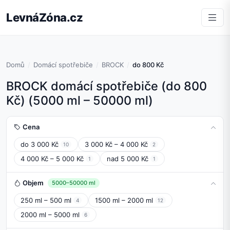
LevnáZóna.cz
Domů
Domácí spotřebiče
BROCK
do 800 Kč
BROCK domácí spotřebiče (do 800
Kč) (5000 ml – 50000 ml)
Cena
do 3 000 Kč
3 000 Kč – 4 000 Kč
10
2
4 000 Kč – 5 000 Kč
nad 5 000 Kč
1
1
Objem
5000–50000 ml
250 ml – 500 ml
1500 ml – 2000 ml
4
12
2000 ml – 5000 ml
6