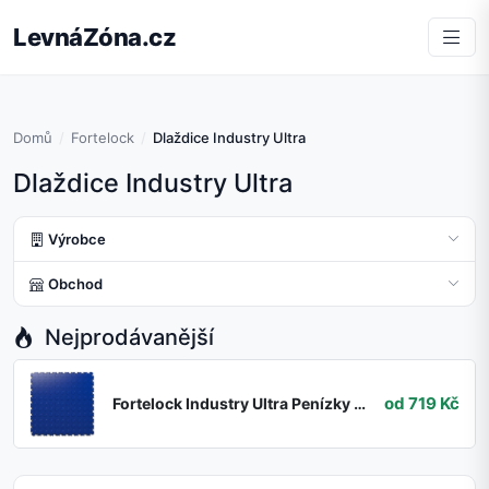
LevnáZóna.cz
Domů
Fortelock
Dlaždice Industry Ultra
Dlaždice Industry Ultra
Výrobce
Obchod
Nejprodávanější
od 719 Kč
Fortelock Industry Ultra Penízky Modrá