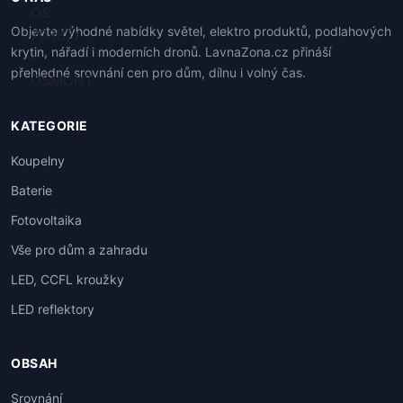
Objevte výhodné nabídky světel, elektro produktů, podlahových
krytin, nářadí i moderních dronů. LavnaZona.cz přináší
přehledné srovnání cen pro dům, dílnu i volný čas.
KATEGORIE
Koupelny
Baterie
Fotovoltaika
Vše pro dům a zahradu
LED, CCFL kroužky
LED reflektory
OBSAH
Srovnání