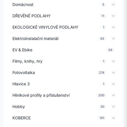
Domácnost
5
DŘEVĚNÉ PODLAHY
11
EKOLOGICKÉ VINYLOVÉ PODLAHY
1
Elektroinstalační materiál
62
EV & Ebike
26
Filmy, knihy, hry
1
Fotovoltaika
274
Hlavice 3
1
Hliníkové profily a příslušenství
200
Hobby
30
KOBERCE
101