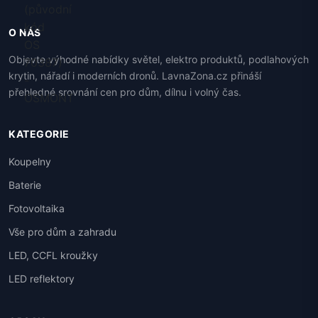
O NÁS
Objevte výhodné nabídky světel, elektro produktů, podlahových
krytin, nářadí i moderních dronů. LavnaZona.cz přináší
přehledné srovnání cen pro dům, dílnu i volný čas.
KATEGORIE
Koupelny
Baterie
Fotovoltaika
Vše pro dům a zahradu
LED, CCFL kroužky
LED reflektory