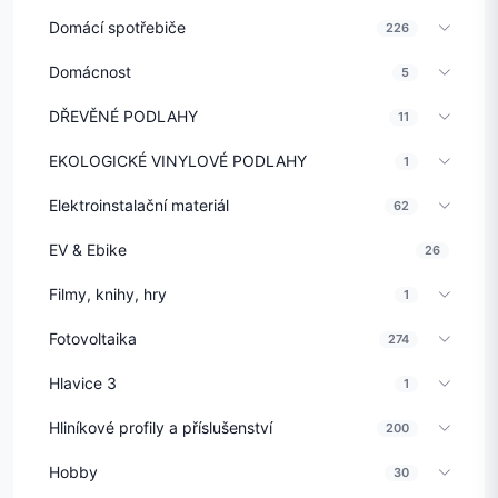
Domácí spotřebiče
226
Domácnost
5
DŘEVĚNÉ PODLAHY
11
EKOLOGICKÉ VINYLOVÉ PODLAHY
1
Elektroinstalační materiál
62
EV & Ebike
26
Filmy, knihy, hry
1
Fotovoltaika
274
Hlavice 3
1
Hliníkové profily a příslušenství
200
Hobby
30