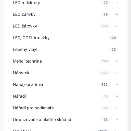
LED reflektory
120
LED zářivky
29
LED žárovky
388
LED, CCFL kroužky
129
Lepený vinyl
23
Měřicí technika
196
Nábytek
1229
Napájecí zdroje
632
Nářadí
53
Nářadí pro podlaháře
85
Odpuzovače a plašiče škůdců
93