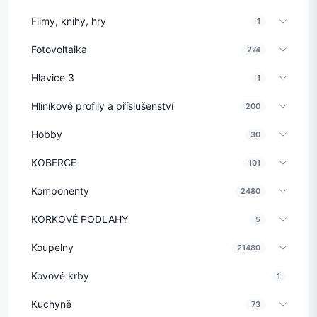
Filmy, knihy, hry
1
Fotovoltaika
274
Hlavice 3
1
Hliníkové profily a příslušenství
200
Hobby
30
KOBERCE
101
Komponenty
2480
KORKOVÉ PODLAHY
5
Koupelny
21480
Kovové krby
1
Kuchyně
73