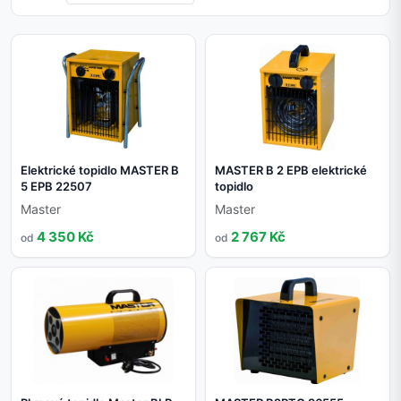
Elektrické topidlo MASTER B
MASTER B 2 EPB elektrické
5 EPB 22507
topidlo
Master
Master
4 350 Kč
2 767 Kč
od
od