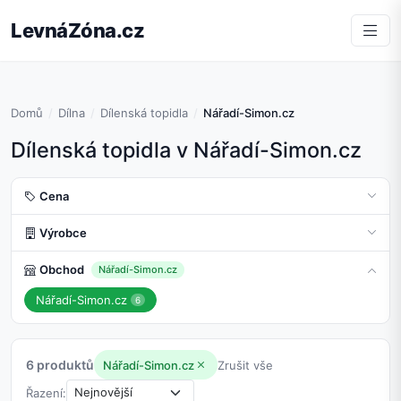
LevnáZóna.cz
Domů
Dílna
Dílenská topidla
Nářadí-Simon.cz
Dílenská topidla v Nářadí-Simon.cz
Cena
Výrobce
Obchod
Nářadí-Simon.cz
Nářadí-Simon.cz
6
6 produktů
Nářadí-Simon.cz
Zrušit vše
Řazení: