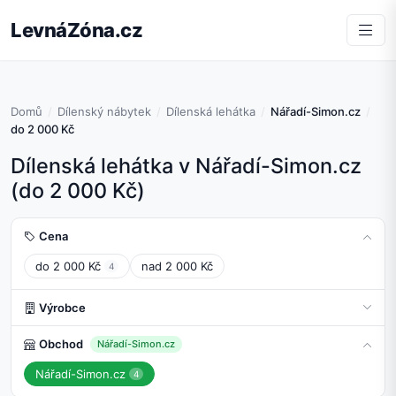
LevnáZóna.cz
Domů
Dílenský nábytek
Dílenská lehátka
Nářadí-Simon.cz
do 2 000 Kč
Dílenská lehátka v Nářadí-Simon.cz
(do 2 000 Kč)
Cena
do 2 000 Kč
nad 2 000 Kč
4
Výrobce
Obchod
Nářadí-Simon.cz
Nářadí-Simon.cz
4