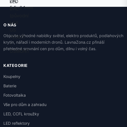
O NÁS
Objevte výhodné nabídky světel, elektro produktů, podlahových
krytin, nářadí i moderních dronů. LavnaZona.cz přináší
přehledné srovnání cen pro dům, dílnu i volný čas.
KATEGORIE
Koupelny
Baterie
Fotovoltaika
Vše pro dům a zahradu
LED, CCFL kroužky
LED reflektory