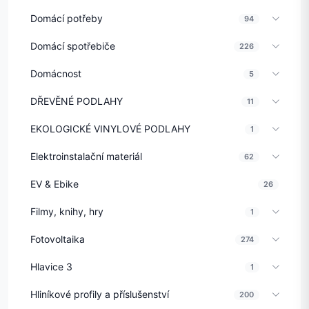
Domácí potřeby
94
Domácí spotřebiče
226
Domácnost
5
DŘEVĚNÉ PODLAHY
11
EKOLOGICKÉ VINYLOVÉ PODLAHY
1
Elektroinstalační materiál
62
EV & Ebike
26
Filmy, knihy, hry
1
Fotovoltaika
274
Hlavice 3
1
Hliníkové profily a příslušenství
200