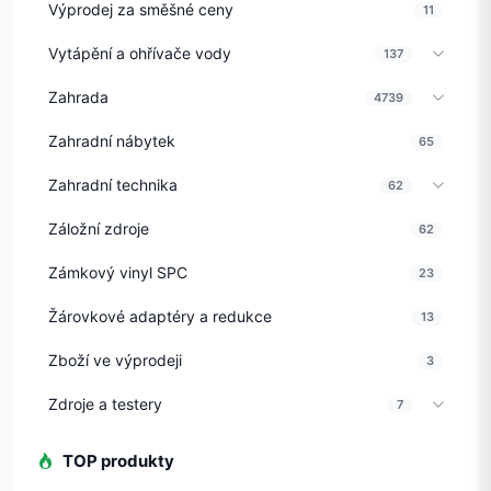
Výprodej za směšné ceny
11
Vytápění a ohřívače vody
137
Zahrada
4739
Zahradní nábytek
65
Zahradní technika
62
Záložní zdroje
62
Zámkový vinyl SPC
23
Žárovkové adaptéry a redukce
13
Zboží ve výprodeji
3
Zdroje a testery
7
TOP produkty