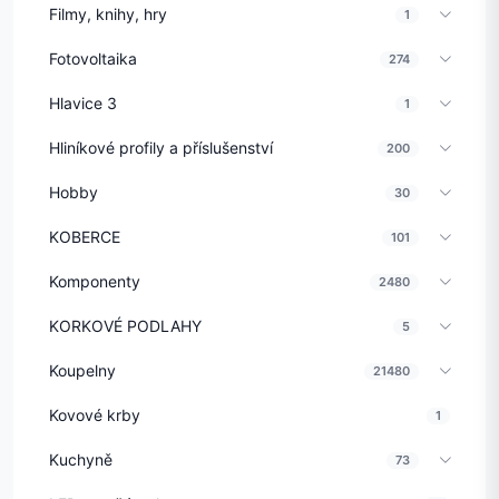
Filmy, knihy, hry
1
Fotovoltaika
274
Hlavice 3
1
Hliníkové profily a příslušenství
200
Hobby
30
KOBERCE
101
Komponenty
2480
KORKOVÉ PODLAHY
5
Koupelny
21480
Kovové krby
1
Kuchyně
73