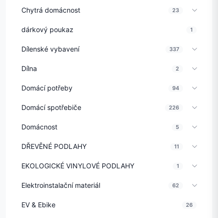
Chytrá domácnost
23
dárkový poukaz
1
Dílenské vybavení
337
Dílna
2
Domácí potřeby
94
Domácí spotřebiče
226
Domácnost
5
DŘEVĚNÉ PODLAHY
11
EKOLOGICKÉ VINYLOVÉ PODLAHY
1
Elektroinstalační materiál
62
EV & Ebike
26