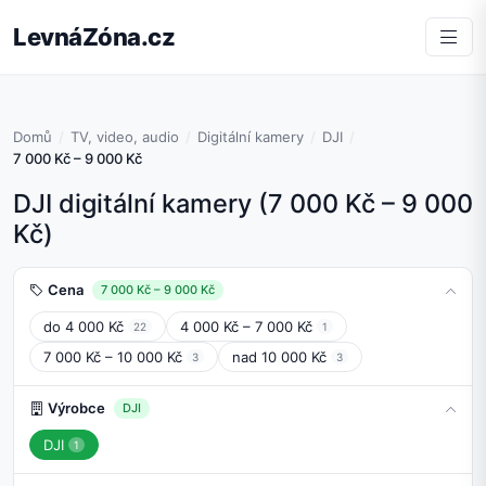
LevnáZóna.cz
Domů
TV, video, audio
Digitální kamery
DJI
7 000 Kč – 9 000 Kč
DJI digitální kamery (7 000 Kč – 9 000
Kč)
Cena
7 000 Kč – 9 000 Kč
do 4 000 Kč
4 000 Kč – 7 000 Kč
22
1
7 000 Kč – 10 000 Kč
nad 10 000 Kč
3
3
Výrobce
DJI
DJI
1