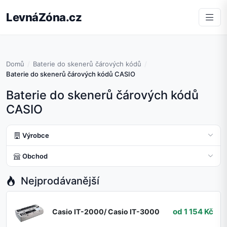
LevnáZóna.cz
Domů
Baterie do skenerů čárových kódů
Baterie do skenerů čárových kódů CASIO
Baterie do skenerů čárových kódů
CASIO
Výrobce
Obchod
Nejprodávanější
od 1 154 Kč
Casio IT-2000/ Casio IT-3000