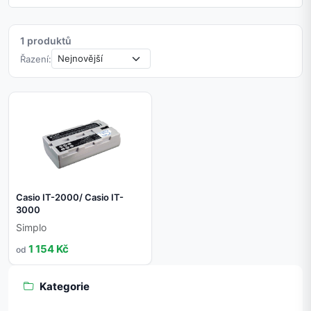
1 produktů
Řazení:
Casio IT-2000/ Casio IT-
3000
Simplo
1 154 Kč
od
Kategorie